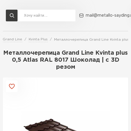
mail@metallo-sayding.
 Grand Line
Kvinta Plus
Металлочерепица Grand Line Kvinta plus 
Доставка и оплата
Акции
О компании
Контакты
Металлочерепица Grand Line Kvinta plus
Перейти в каталог
0,5 Atlas RAL 8017 Шоколад | c 3D
резом
ВСЕ ПРОИЗВОДИТЕЛИ