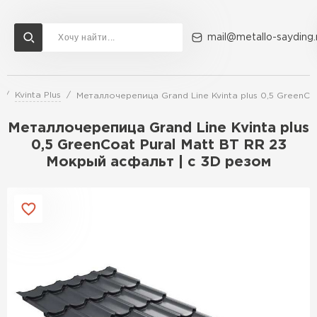
mail@metallo-sayding.
Kvinta Plus
Металлочерепица Grand Line Kvinta plus 0,5 GreenCo
Доставка и оплата
Акции
О компании
Контакты
Металлочерепица Grand Line Kvinta plus
Перейти в каталог
0,5 GreenCoat Pural Matt BT RR 23
Мокрый асфальт | c 3D резом
ВСЕ ПРОИЗВОДИТЕЛИ