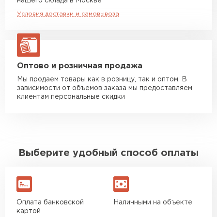
нашего склада в Москве
макс. длина груза 8 м
Условия доставки и самовывоза
Манипулятор до 20 тн
от 16 000 руб
макс. длина груза 13,5 м
ЗАКАЗАТЬ С ДОСТАВКОЙ
Оптово и розничная продажа
Мы продаем товары как в розницу, так и оптом. В
зависимости от объемов заказа мы предоставляем
клиентам персональные скидки
Выберите удобный способ оплаты
Оплата банковской
Наличными на объекте
картой