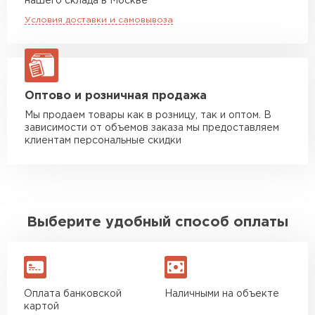
нашего склада в Москве
макс. длина груза 8 м
Условия доставки и самовывоза
Манипулятор до 20 тн
от 16 000 руб
макс. длина груза 13,5 м
ЗАКАЗАТЬ С ДОСТАВКОЙ
Оптово и розничная продажа
Мы продаем товары как в розницу, так и оптом. В
зависимости от объемов заказа мы предоставляем
клиентам персональные скидки
Выберите удобный способ оплаты
Оплата банковской
Наличными на объекте
картой