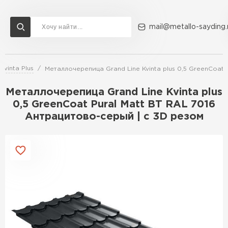
mail@metallo-sayding.
Kvinta Plus
Металлочерепица Grand Line Kvinta plus 0,5 GreenCoat 
Доставка и оплата
Акции
О компании
Контакты
Металлочерепица Grand Line Kvinta plus
Перейти в каталог
0,5 GreenCoat Pural Matt BT RAL 7016
Антрацитово-серый | c 3D резом
ВСЕ ПРОИЗВОДИТЕЛИ