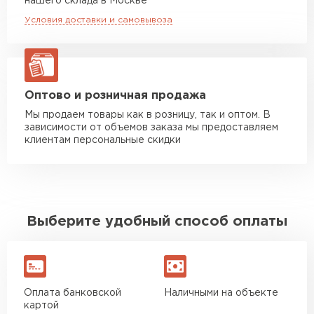
нашего склада в Москве
макс. длина груза 8 м
Условия доставки и самовывоза
Манипулятор до 20 тн
от 16 000 руб
макс. длина груза 13,5 м
ЗАКАЗАТЬ С ДОСТАВКОЙ
Оптово и розничная продажа
Мы продаем товары как в розницу, так и оптом. В
зависимости от объемов заказа мы предоставляем
клиентам персональные скидки
Выберите удобный способ оплаты
Оплата банковской
Наличными на объекте
картой