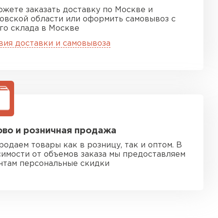
ожете заказать доставку по Москве и
овской области или оформить самовывоз с
го склада в Москве
вия доставки и самовывоза
во и розничная продажа
родаем товары как в розницу, так и оптом. В
симости от объемов заказа мы предоставляем
нтам персональные скидки