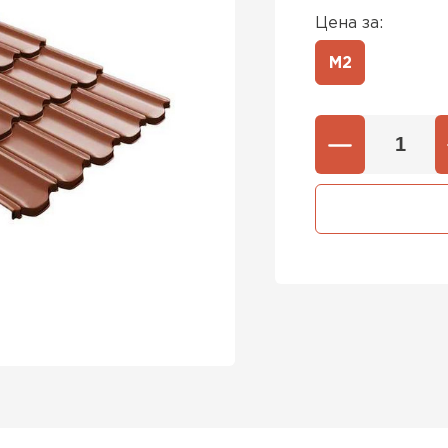
Цена за:
М2