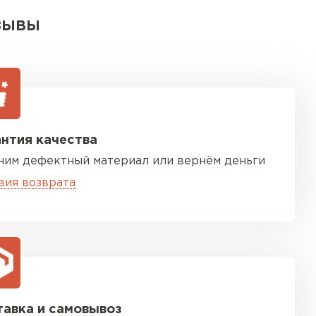
ЗЫВЫ
нтия качества
ним дефектный материал или вернём деньги
вия возврата
авка и самовывоз