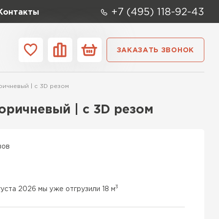
+7 (495) 118-92-43
Контакты
ЗАКАЗАТЬ ЗВОНОК
ании
Контакты
ричневый | c 3D резом
ые элементы
коричневый | c 3D резом
вов
3
густа 2026 мы уже отгрузили 18 м