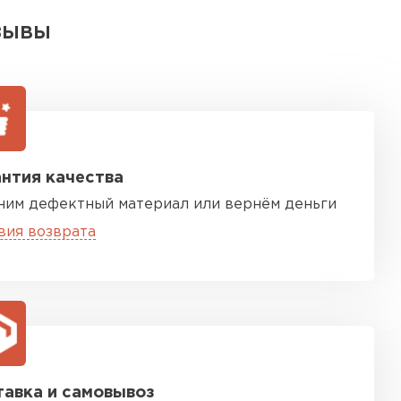
ЗЫВЫ
нтия качества
ним дефектный материал или вернём деньги
вия возврата
авка и самовывоз