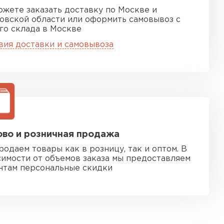
ожете заказать доставку по Москве и
овской области или оформить самовывоз с
го склада в Москве
вия доставки и самовывоза
во и розничная продажа
родаем товары как в розницу, так и оптом. В
симости от объемов заказа мы предоставляем
нтам персональные скидки