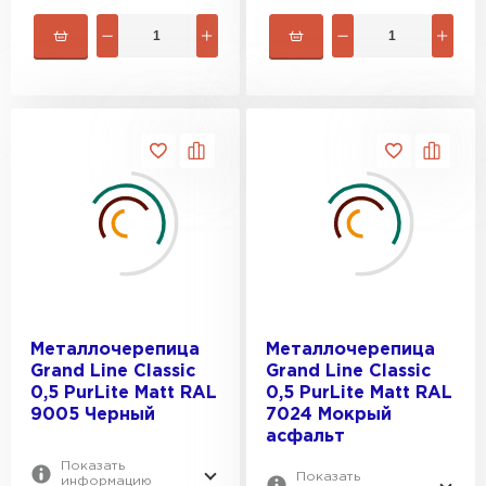
Металлочерепица
Металлочерепица
Grand Line Classic
Grand Line Classic
0,5 PurLite Мatt RAL
0,5 PurLite Мatt RAL
9005 Черный
7024 Мокрый
асфальт
Показать
Показать
информацию