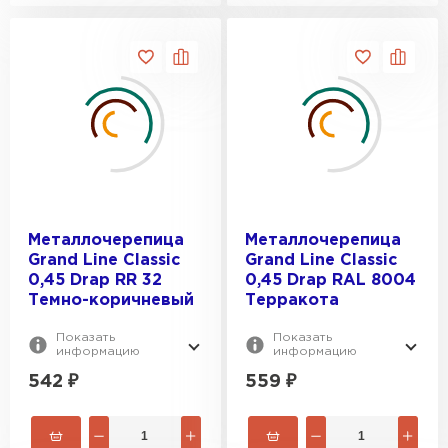
Металлочерепица
Металлочерепица
Grand Line Classic
Grand Line Classic
0,45 Drap RR 32
0,45 Drap RAL 8004
Темно-коричневый
Терракота
Показать
Показать
информацию
информацию
542
₽
559
₽