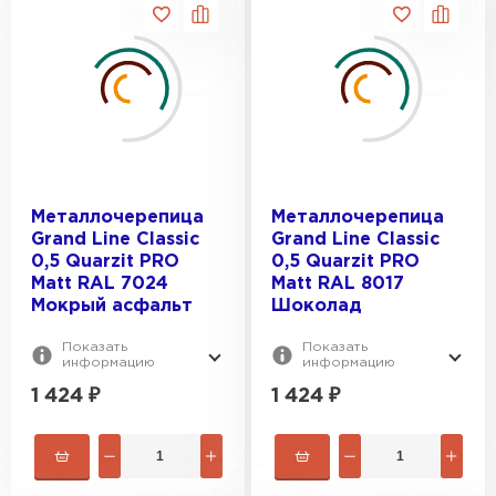
Металлочерепица
Металлочерепица
Grand Line Classic
Grand Line Classic
0,5 Quarzit PRO
0,5 Quarzit PRO
Matt RAL 7024
Matt RAL 8017
Мокрый асфальт
Шоколад
Показать
Показать
информацию
информацию
1 424
₽
1 424
₽