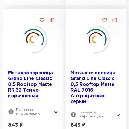
Металлочерепица
Металлочерепица
Grand Line Classic
Grand Line Classic
0,5 Rooftop Matte
0,5 Rooftop Matte
RR 32 Темно-
RAL 7016
коричневый
Антрацитово-
серый
Показать
Показать
информацию
информацию
843
₽
843
₽