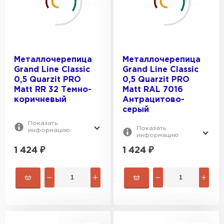
Металлочерепица
Металлочерепица
Grand Line Classic
Grand Line Classic
0,5 Quarzit PRO
0,5 Quarzit PRO
Matt RR 32 Темно-
Matt RAL 7016
коричневый
Антрацитово-
серый
Показать
Показать
информацию
информацию
1 424
₽
1 424
₽