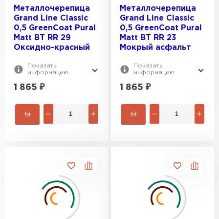
Металлочерепица
Металлочерепица
Grand Line Classic
Grand Line Classic
0,5 GreenCoat Pural
0,5 GreenCoat Pural
Matt BT RR 29
Matt BT RR 23
Оксидно-красный
Мокрый асфальт
Показать
Показать
информацию
информацию
1 865
₽
1 865
₽