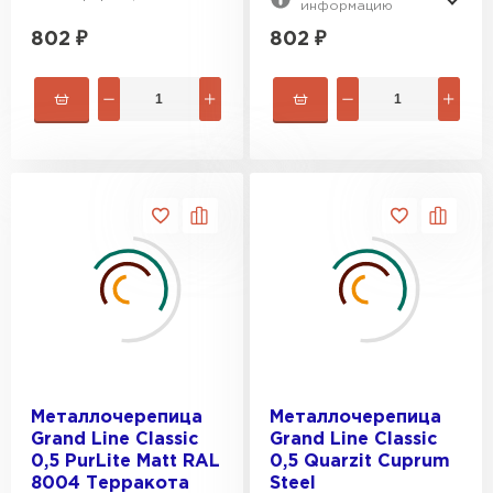
информацию
802
₽
802
₽
Металлочерепица
Металлочерепица
Grand Line Classic
Grand Line Classic
0,5 PurLite Мatt RAL
0,5 Quarzit Cuprum
8004 Терракота
Steel