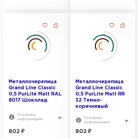
Металлочерепица
Металлочерепица
Grand Line Classic
Grand Line Classic
0,5 PurLite Мatt RAL
0,5 PurLite Мatt RR
8017 Шоколад
32 Темно-
коричневый
Показать
Показать
информацию
информацию
802
₽
802
₽