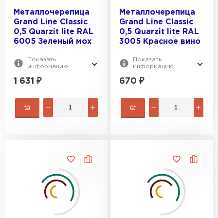
Металлочерепица
Металлочерепица
Grand Line Classic
Grand Line Classic
0,5 Quarzit lite RAL
0,5 Quarzit lite RAL
6005 Зеленый мох
3005 Красное вино
Показать
Показать
информацию
информацию
1 631
₽
670
₽