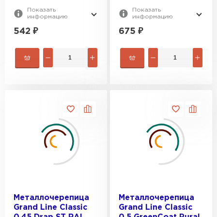
Показать
Показать
информацию
информацию
542
₽
675
₽
Металлочерепица
Металлочерепица
Grand Line Classic
Grand Line Classic