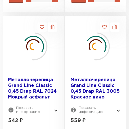
Металлочерепица
Металлочерепица
Grand Line Classic
Grand Line Classic
0,45 Drap RAL 7024
0,45 Drap RAL 3005
Мокрый асфальт
Красное вино
Показать
Показать
информацию
информацию
542
₽
559
₽