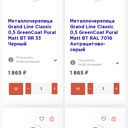
Металлочерепица
Металлочерепица
Grand Line Classic
Grand Line Classic
0,5 GreenCoat Pural
0,5 GreenCoat Pural
Matt BT RR 33
Matt BT RAL 7016
Черный
Антрацитово-
серый
Показать
Показать
информацию
информацию
1 865
₽
1 865
₽