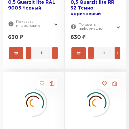
0,5 Quarzit lite RAL
0,5 Quarzit lite RR
9005 Черный
32 Темно-
коричневый
Показать
Показать
информацию
информацию
630
₽
630
₽