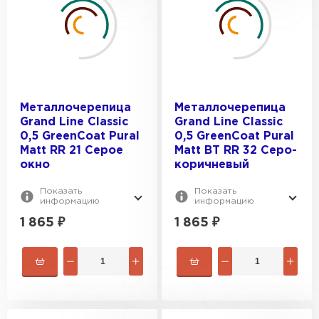
Металлочерепица
Металлочерепица
Grand Line Classic
Grand Line Classic
0,5 GreenCoat Pural
0,5 GreenCoat Pural
Matt RR 21 Серое
Matt BT RR 32 Серо-
окно
коричневый
Показать
Показать
информацию
информацию
1 865
₽
1 865
₽