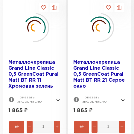
Металлочерепица
Металлочерепица
Grand Line Classic
Grand Line Classic
0,5 GreenCoat Pural
0,5 GreenCoat Pural
Matt BT RR 11
Matt BT RR 21 Серое
Хромовая зелень
окно
Показать
Показать
информацию
информацию
1 865
₽
1 865
₽