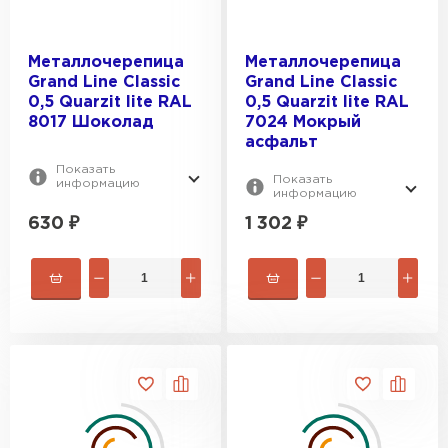
Металлочерепица
Металлочерепица
Grand Line Classic
Grand Line Classic
0,5 Quarzit lite RAL
0,5 Quarzit lite RAL
8017 Шоколад
7024 Мокрый
асфальт
Показать
Показать
информацию
информацию
630
₽
1 302
₽