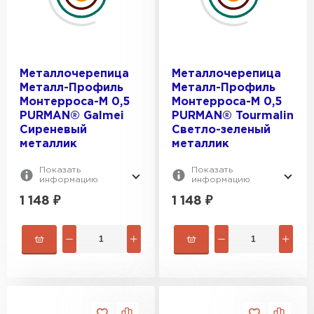
Металлочерепица
Металлочерепица
Металл-Профиль
Металл-Профиль
Монтерроса-M 0,5
Монтерроса-M 0,5
PURMAN® Galmei
PURMAN® Tourmalin
Сиреневый
Светло-зеленый
металлик
металлик
Показать
Показать
информацию
информацию
1 148
₽
1 148
₽