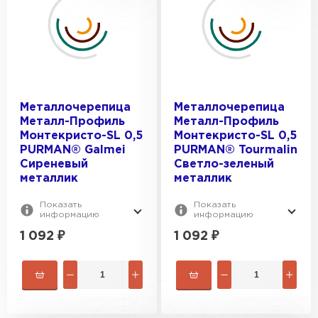
Металлочерепица
Металлочерепица
Металл-Профиль
Металл-Профиль
Монтекристо-SL 0,5
Монтекристо-SL 0,5
PURMAN® Galmei
PURMAN® Tourmalin
Сиреневый
Светло-зеленый
металлик
металлик
Показать
Показать
информацию
информацию
1 092
₽
1 092
₽