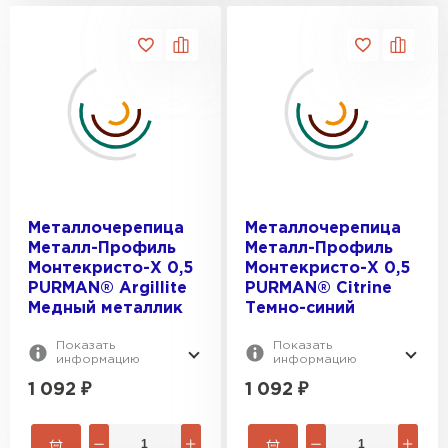
Металлочерепица
Металлочерепица
Металл-Профиль
Металл-Профиль
Монтекристо-X 0,5
Монтекристо-X 0,5
PURMAN® Argillite
PURMAN® Citrine
Медный металлик
Темно-синий
Показать
Показать
информацию
информацию
1 092
₽
1 092
₽