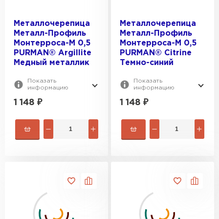
Металлочерепица
Металлочерепица
Металл-Профиль
Металл-Профиль
Монтерроса-M 0,5
Монтерроса-M 0,5
PURMAN® Argillite
PURMAN® Citrine
Медный металлик
Темно-синий
Показать
Показать
информацию
информацию
1 148
₽
1 148
₽