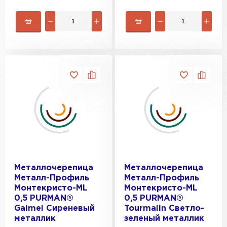
Металлочерепица
Металлочерепица
Металл-Профиль
Металл-Профиль
Монтекристо-ML
Монтекристо-ML
0,5 PURMAN®
0,5 PURMAN®
Galmei Сиреневый
Tourmalin Светло-
металлик
зеленый металлик