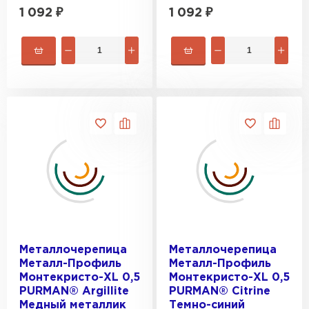
1 092
₽
1 092
₽
Металлочерепица
Металлочерепица
Металл-Профиль
Металл-Профиль
Монтекристо-XL 0,5
Монтекристо-XL 0,5
PURMAN® Argillite
PURMAN® Citrine
Медный металлик
Темно-синий