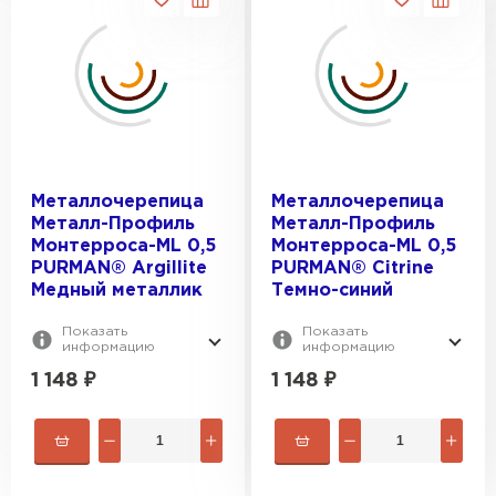
Металлочерепица
Металлочерепица
Металл-Профиль
Металл-Профиль
Монтерроса-ML 0,5
Монтерроса-ML 0,5
PURMAN® Argillite
PURMAN® Citrine
Медный металлик
Темно-синий
Показать
Показать
информацию
информацию
1 148
₽
1 148
₽