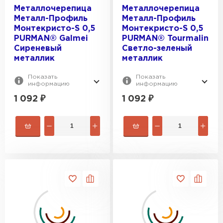
Металлочерепица
Металлочерепица
Металл-Профиль
Металл-Профиль
Монтекристо-S 0,5
Монтекристо-S 0,5
PURMAN® Galmei
PURMAN® Tourmalin
Сиреневый
Светло-зеленый
металлик
металлик
Показать
Показать
информацию
информацию
1 092
₽
1 092
₽