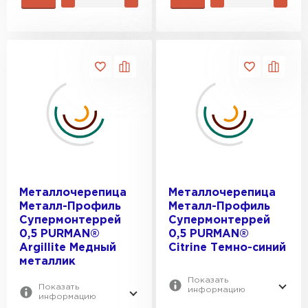
Металлочерепица
Металлочерепица
Металл-Профиль
Металл-Профиль
Супермонтеррей
Супермонтеррей
0,5 PURMAN®
0,5 PURMAN®
Argillite Медный
Citrine Темно-синий
металлик
Показать
Показать
информацию
информацию