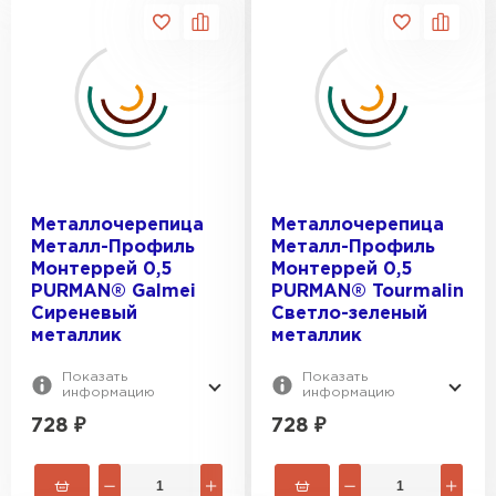
Металлочерепица
Металлочерепица
Металл-Профиль
Металл-Профиль
Монтеррей 0,5
Монтеррей 0,5
PURMAN® Galmei
PURMAN® Tourmalin
Сиреневый
Светло-зеленый
металлик
металлик
Показать
Показать
информацию
информацию
728
₽
728
₽