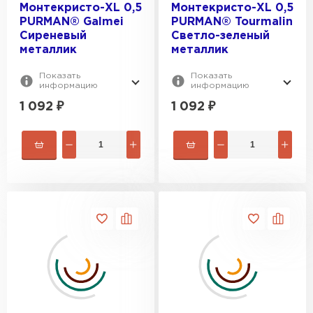
Монтекристо-XL 0,5
Монтекристо-XL 0,5
PURMAN® Galmei
PURMAN® Tourmalin
Сиреневый
Светло-зеленый
металлик
металлик
Показать
Показать
информацию
информацию
1 092
₽
1 092
₽