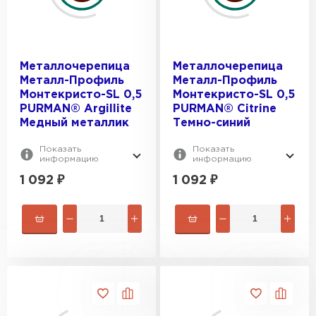
Металлочерепица
Металлочерепица
Металл-Профиль
Металл-Профиль
Монтекристо-SL 0,5
Монтекристо-SL 0,5
PURMAN® Argillite
PURMAN® Citrine
Медный металлик
Темно-синий
Показать
Показать
информацию
информацию
1 092
₽
1 092
₽