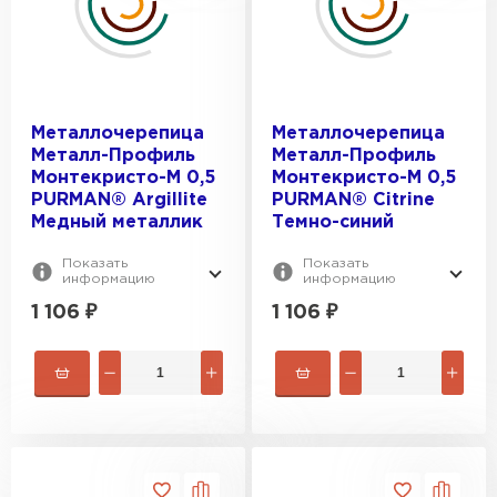
Металлочерепица
Металлочерепица
Металл-Профиль
Металл-Профиль
Монтекристо-M 0,5
Монтекристо-M 0,5
PURMAN® Argillite
PURMAN® Citrine
Медный металлик
Темно-синий
Показать
Показать
информацию
информацию
1 106
₽
1 106
₽