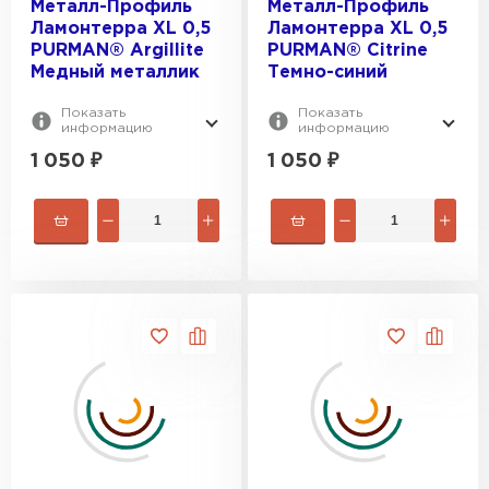
Металл-Профиль
Металл-Профиль
Ламонтерра XL 0,5
Ламонтерра XL 0,5
PURMAN® Argillite
PURMAN® Citrine
Медный металлик
Темно-синий
Показать
Показать
информацию
информацию
1 050
₽
1 050
₽