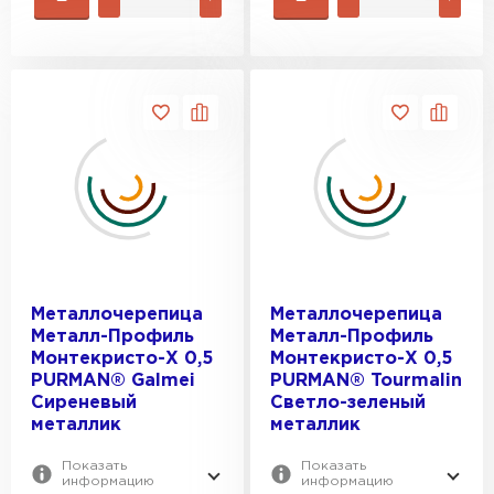
Металлочерепица
Металлочерепица
Металл-Профиль
Металл-Профиль
Монтекристо-X 0,5
Монтекристо-X 0,5
PURMAN® Galmei
PURMAN® Tourmalin
Сиреневый
Светло-зеленый
металлик
металлик
Показать
Показать
информацию
информацию