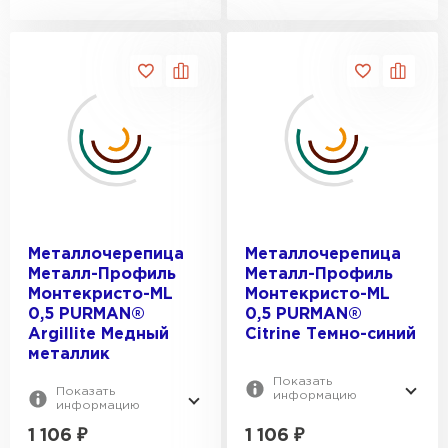
Металлочерепица
Металлочерепица
Металл-Профиль
Металл-Профиль
Монтекристо-ML
Монтекристо-ML
0,5 PURMAN®
0,5 PURMAN®
Argillite Медный
Citrine Темно-синий
металлик
Показать
Показать
информацию
информацию
1 106
₽
1 106
₽