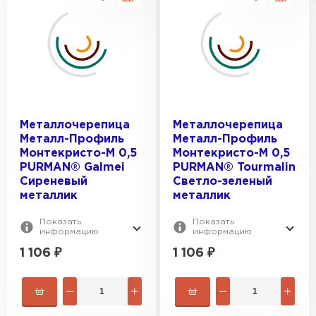
Металлочерепица
Металлочерепица
Металл-Профиль
Металл-Профиль
Монтекристо-M 0,5
Монтекристо-M 0,5
PURMAN® Galmei
PURMAN® Tourmalin
Сиреневый
Светло-зеленый
металлик
металлик
Показать
Показать
информацию
информацию
1 106
₽
1 106
₽