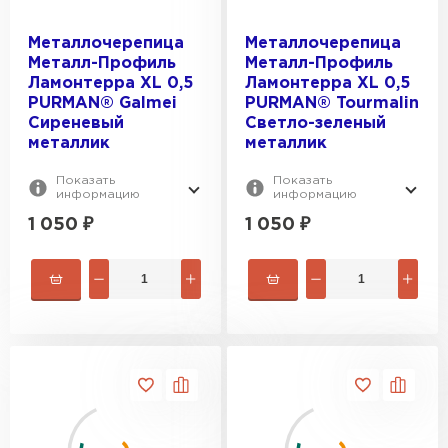
Металлочерепица
Металлочерепица
Металл-Профиль
Металл-Профиль
Ламонтерра XL 0,5
Ламонтерра XL 0,5
PURMAN® Galmei
PURMAN® Tourmalin
Сиреневый
Светло-зеленый
металлик
металлик
Показать
Показать
информацию
информацию
1 050
₽
1 050
₽