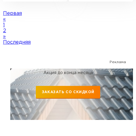
Первая
«
1
2
»
Последняя
Реклама
Акция до конца месяца
ЗАКАЗАТЬ СО СКИДКОЙ