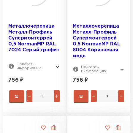
Металлочерепица
Металлочерепица
Металл-Профиль
Металл-Профиль
Супермонтеррей
Супермонтеррей
0,5 NormanMP RAL
0,5 NormanMP RAL
7024 Серый графит
8004 Коричневая
медь
Показать
Показать
информацию
информацию
756
₽
756
₽