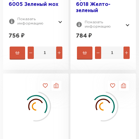
6005 Зеленый мох
6018 Желто-
зеленый
Показать
Показать
информацию
информацию
756
₽
784
₽