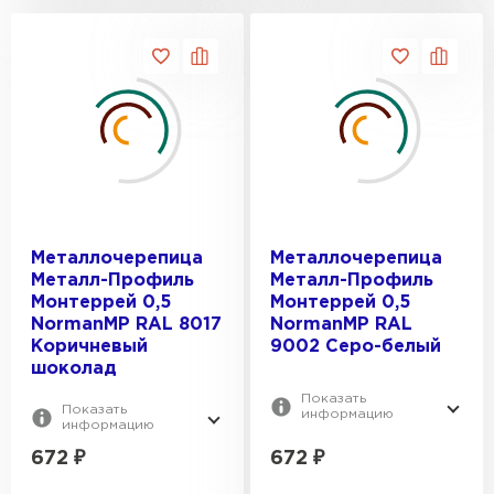
Металлочерепица
Металлочерепица
Металл-Профиль
Металл-Профиль
Монтеррей 0,5
Монтеррей 0,5
NormanMP RAL 8017
NormanMP RAL
Коричневый
9002 Серо-белый
шоколад
Показать
Показать
информацию
информацию
672
₽
672
₽