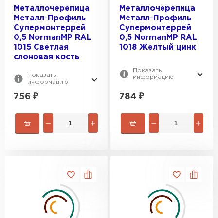
Металлочерепица
Металлочерепица
Металл-Профиль
Металл-Профиль
Супермонтеррей
Супермонтеррей
0,5 NormanMP RAL
0,5 NormanMP RAL
1015 Светлая
1018 Желтый цинк
слоновая кость
Показать
Показать
информацию
информацию
756
₽
784
₽