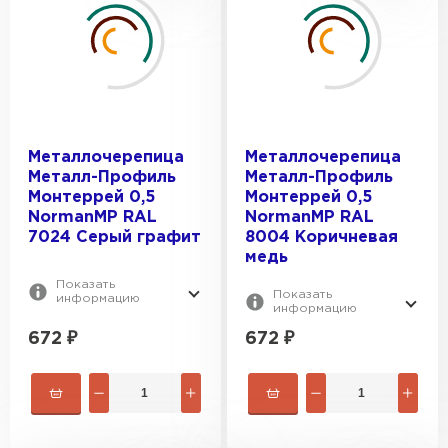
Металлочерепица
Металлочерепица
Металл-Профиль
Металл-Профиль
Монтеррей 0,5
Монтеррей 0,5
NormanMP RAL
NormanMP RAL
7024 Серый графит
8004 Коричневая
медь
Показать
Показать
информацию
информацию
672
₽
672
₽