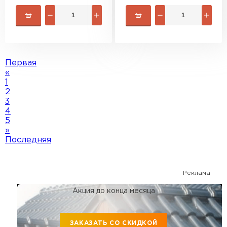
Первая
«
1
2
3
4
5
»
Последняя
Реклама
Акция до конца месяца
ЗАКАЗАТЬ СО СКИДКОЙ