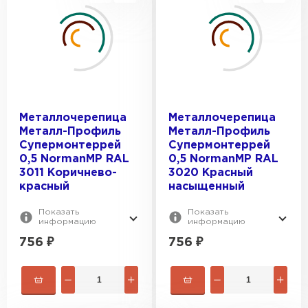
Металлочерепица
Металлочерепица
Металл-Профиль
Металл-Профиль
Супермонтеррей
Супермонтеррей
0,5 NormanMP RAL
0,5 NormanMP RAL
3011 Коричнево-
3020 Красный
красный
насыщенный
Показать
Показать
информацию
информацию
756
₽
756
₽