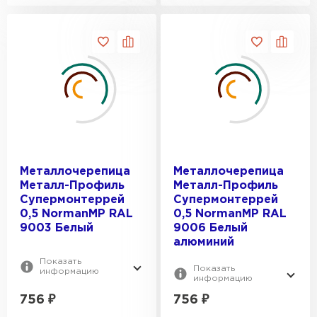
Металлочерепица
Металлочерепица
Металл-Профиль
Металл-Профиль
Супермонтеррей
Супермонтеррей
0,5 NormanMP RAL
0,5 NormanMP RAL
9003 Белый
9006 Белый
алюминий
Показать
Показать
информацию
информацию
756
₽
756
₽