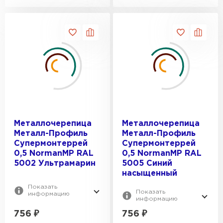
Металлочерепица
Металлочерепица
Металл-Профиль
Металл-Профиль
Супермонтеррей
Супермонтеррей
0,5 NormanMP RAL
0,5 NormanMP RAL
5002 Ультрамарин
5005 Синий
насыщенный
Показать
Показать
информацию
информацию
756
₽
756
₽