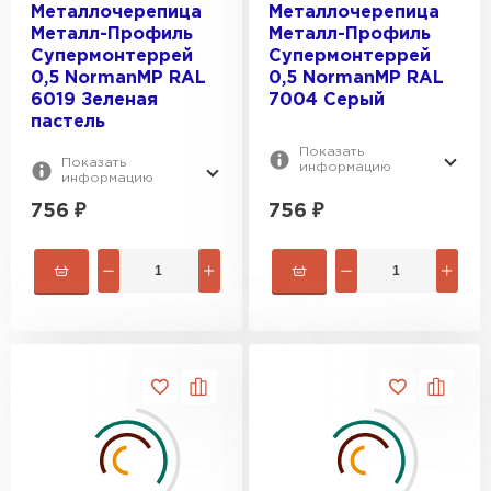
Металлочерепица
Металлочерепица
Металл-Профиль
Металл-Профиль
Супермонтеррей
Супермонтеррей
0,5 NormanMP RAL
0,5 NormanMP RAL
6019 Зеленая
7004 Серый
пастель
Показать
Показать
информацию
информацию
756
₽
756
₽