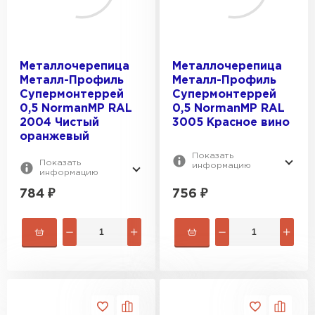
Металлочерепица
Металлочерепица
Металл-Профиль
Металл-Профиль
Супермонтеррей
Супермонтеррей
0,5 NormanMP RAL
0,5 NormanMP RAL
2004 Чистый
3005 Красное вино
оранжевый
Показать
Показать
информацию
информацию
784
₽
756
₽