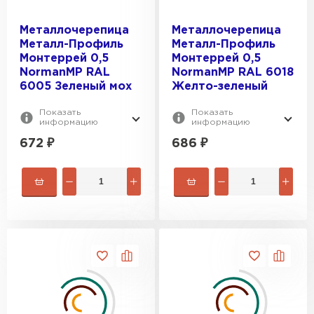
Металлочерепица
Металлочерепица
Металл-Профиль
Металл-Профиль
Монтеррей 0,5
Монтеррей 0,5
NormanMP RAL
NormanMP RAL 6018
6005 Зеленый мох
Желто-зеленый
Показать
Показать
информацию
информацию
672
₽
686
₽