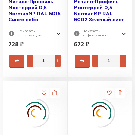
Металл-Профиль
Металл-Профиль
Монтеррей 0,5
Монтеррей 0,5
NormanMP RAL 5015
NormanMP RAL
Синее небо
6002 Зеленый лист
Показать
Показать
информацию
информацию
728
₽
672
₽