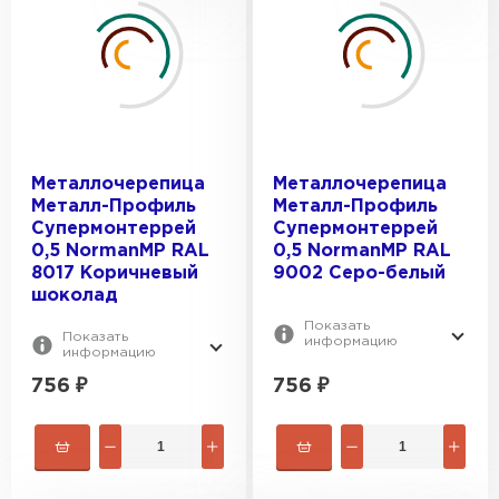
Металлочерепица
Металлочерепица
Металл-Профиль
Металл-Профиль
Супермонтеррей
Супермонтеррей
0,5 NormanMP RAL
0,5 NormanMP RAL
8017 Коричневый
9002 Серо-белый
шоколад
Показать
Показать
информацию
информацию
756
₽
756
₽