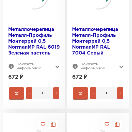
Металлочерепица
Металлочерепица
Металл-Профиль
Металл-Профиль
Монтеррей 0,5
Монтеррей 0,5
NormanMP RAL 6019
NormanMP RAL
Зеленая пастель
7004 Серый
Показать
Показать
информацию
информацию
672
₽
672
₽