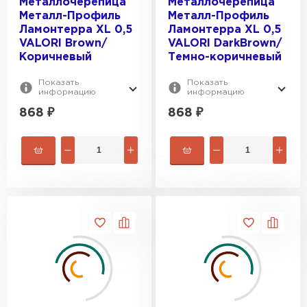
Металлочерепица
Металлочерепица
Металл-Профиль
Металл-Профиль
Ламонтерра XL 0,5
Ламонтерра XL 0,5
VALORI Brown/
VALORI DarkBrown/
Коричневый
Темно-коричневый
Показать
Показать
информацию
информацию
868
₽
868
₽