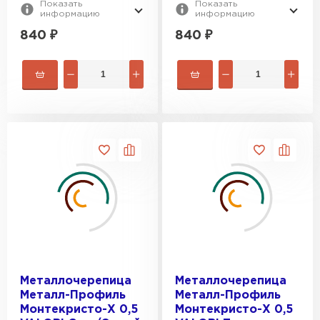
Показать
Показать
информацию
информацию
840
₽
840
₽
Металлочерепица
Металлочерепица
Металл-Профиль
Металл-Профиль
Монтекристо-X 0,5
Монтекристо-X 0,5