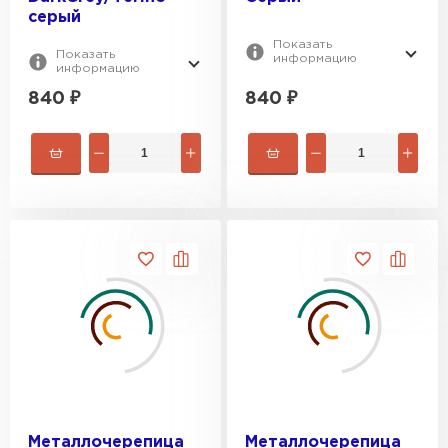
серый
Показать
Показать
информацию
информацию
840
₽
840
₽
Металлочерепица
Металлочерепица