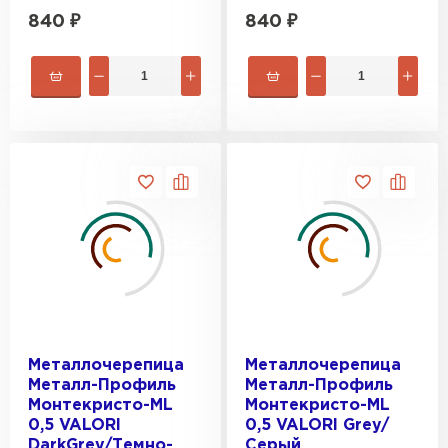
840
₽
840
₽
Металлочерепица
Металлочерепица
Металл-Профиль
Металл-Профиль
Монтекристо-ML
Монтекристо-ML
0,5 VALORI
0,5 VALORI Grey/
DarkGrey/Темно-
Серый