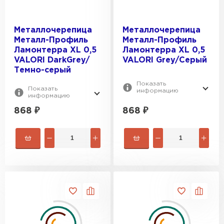
Металлочерепица
Металлочерепица
Металл-Профиль
Металл-Профиль
Ламонтерра XL 0,5
Ламонтерра XL 0,5
VALORI DarkGrey/
VALORI Grey/Серый
Темно-серый
Показать
Показать
информацию
информацию
868
₽
868
₽