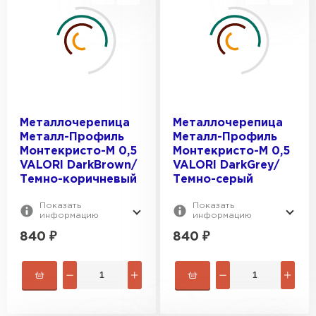
Металлочерепица
Металлочерепица
Металл-Профиль
Металл-Профиль
Монтекристо-M 0,5
Монтекристо-M 0,5
VALORI DarkBrown/
VALORI DarkGrey/
Темно-коричневый
Темно-серый
Показать
Показать
информацию
информацию
840
₽
840
₽