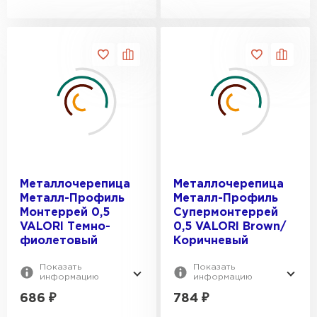
Металлочерепица
Металлочерепица
Металл-Профиль
Металл-Профиль
Монтеррей 0,5
Супермонтеррей
VALORI Темно-
0,5 VALORI Brown/
фиолетовый
Коричневый
Показать
Показать
информацию
информацию
686
₽
784
₽