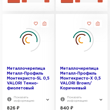
Металлочерепица
Металлочерепица
Металл-Профиль
Металл-Профиль
Монтекристо-SL 0,5
Монтекристо-X 0,5
VALORI Темно-
VALORI Brown/
фиолетовый
Коричневый
Показать
Показать
информацию
информацию
826
₽
840
₽