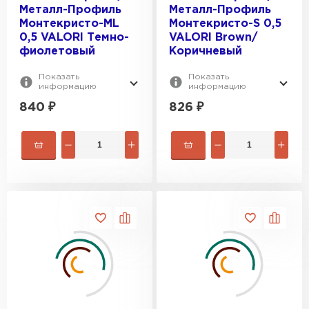
Металл-Профиль
Металл-Профиль
Монтекристо-ML
Монтекристо-S 0,5
0,5 VALORI Темно-
VALORI Brown/
фиолетовый
Коричневый
Показать
Показать
информацию
информацию
840
₽
826
₽