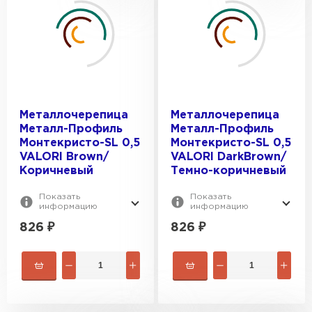
Металлочерепица
Металлочерепица
Металл-Профиль
Металл-Профиль
Монтекристо-SL 0,5
Монтекристо-SL 0,5
VALORI Brown/
VALORI DarkBrown/
Коричневый
Темно-коричневый
Показать
Показать
информацию
информацию
826
₽
826
₽