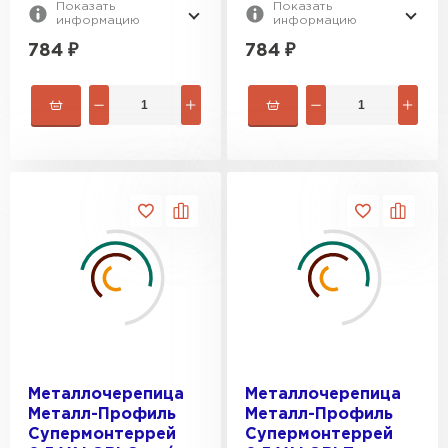
Показать
Показать
информацию
информацию
784
₽
784
₽
Металлочерепица
Металлочерепица
Металл-Профиль
Металл-Профиль
Супермонтеррей
Супермонтеррей