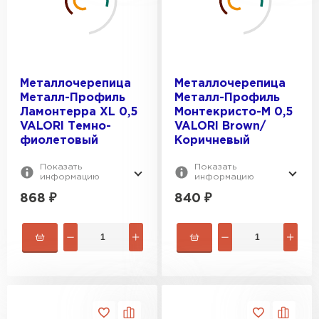
Металлочерепица
Металлочерепица
Металл-Профиль
Металл-Профиль
Ламонтерра XL 0,5
Монтекристо-M 0,5
VALORI Темно-
VALORI Brown/
фиолетовый
Коричневый
Показать
Показать
информацию
информацию
868
₽
840
₽