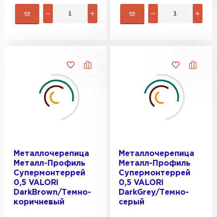
Металлочерепица
Металлочерепица
Металл-Профиль
Металл-Профиль
Супермонтеррей
Супермонтеррей
0,5 VALORI
0,5 VALORI
DarkBrown/Темно-
DarkGrey/Темно-
коричневый
серый