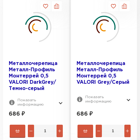
Металлочерепица
Металлочерепица
Металл-Профиль
Металл-Профиль
Монтеррей 0,5
Монтеррей 0,5
VALORI DarkGrey/
VALORI Grey/Серый
Темно-серый
Показать
Показать
информацию
информацию
686
₽
686
₽