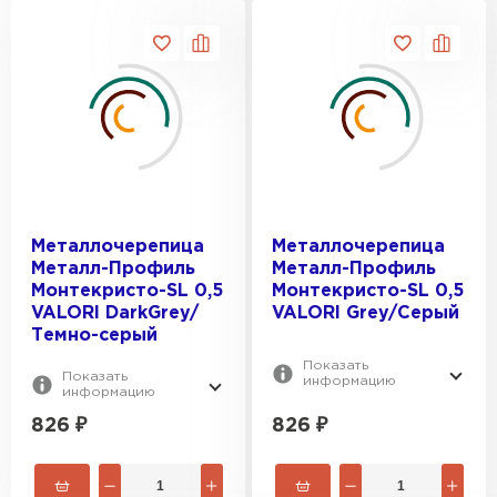
Металлочерепица
Металлочерепица
Металл-Профиль
Металл-Профиль
Монтекристо-SL 0,5
Монтекристо-SL 0,5
VALORI DarkGrey/
VALORI Grey/Серый
Темно-серый
Показать
Показать
информацию
информацию
826
₽
826
₽