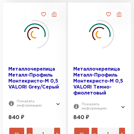
Металлочерепица
Металлочерепица
Металл-Профиль
Металл-Профиль
Монтекристо-M 0,5
Монтекристо-M 0,5
VALORI Grey/Серый
VALORI Темно-
фиолетовый
Показать
Показать
информацию
информацию
840
₽
840
₽