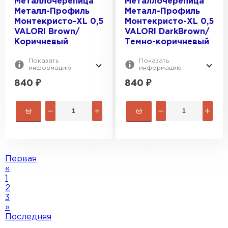
Металлочерепица
Металлочерепица
Металл-Профиль
Металл-Профиль
Монтекристо-XL 0,5
Монтекристо-XL 0,5
VALORI Brown/
VALORI DarkBrown/
Коричневый
Темно-коричневый
Показать
Показать
информацию
информацию
840
₽
840
₽
Первая
«
1
2
3
»
Последняя