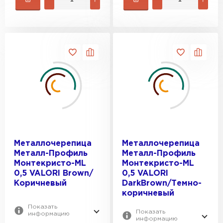
Металлочерепица
Металлочерепица
Металл-Профиль
Металл-Профиль
Монтекристо-ML
Монтекристо-ML
0,5 VALORI Brown/
0,5 VALORI
Коричневый
DarkBrown/Темно-
коричневый
Показать
Показать
информацию
информацию