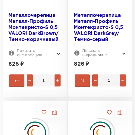
Металлочерепица
Металлочерепица
Металл-Профиль
Металл-Профиль
Монтекристо-S 0,5
Монтекристо-S 0,5
VALORI DarkBrown/
VALORI DarkGrey/
Темно-коричневый
Темно-серый
Показать
Показать
информацию
информацию
826
₽
826
₽