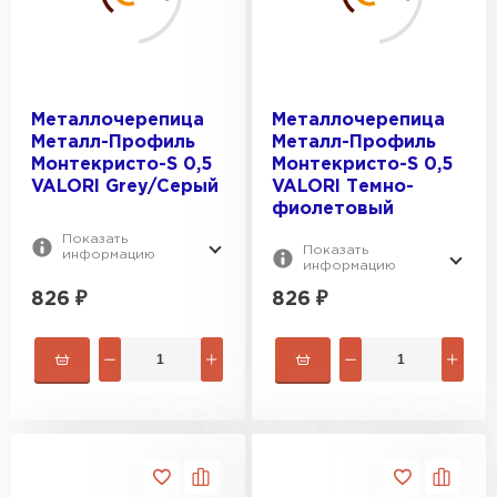
Металлочерепица
Металлочерепица
Металл-Профиль
Металл-Профиль
Монтекристо-S 0,5
Монтекристо-S 0,5
VALORI Grey/Серый
VALORI Темно-
фиолетовый
Показать
Показать
информацию
информацию
826
₽
826
₽