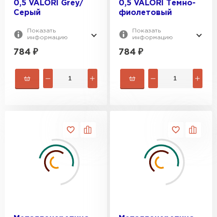
0,5 VALORI Grey/
0,5 VALORI Темно-
Серый
фиолетовый
Показать
Показать
информацию
информацию
784
₽
784
₽