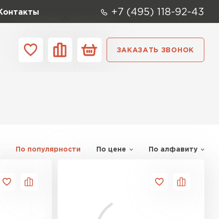
+7 (495) 118-92-43
Контакты
ЗАКАЗАТЬ ЗВОНОК
ании
Контакты
ые элементы
По популярности
По цене
По алфавиту