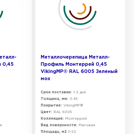
еталл-
Металлочерепица Металл-
 0,45
Профиль Монтеррей 0,45
VikingMP® RAL 6005 Зеленый
мох
Срок поставки:
1-2 дня
Толщина, мм:
0.45
Покрытие:
VikingMP®
Цвет:
RAL 6005
Коллекция:
Монтеррей
я
Вид поверхности:
Матовая
Площадь, м2
0.53