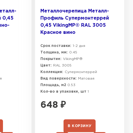
еталл-
Металлочерепица Металл-
 0,45
Профиль Супермонтеррей
мно-
0,45 VikingMP® RAL 3005
Красное вино
Срок поставки:
1-2 дня
Толщина, мм:
0.45
Покрытие:
VikingMP®
Цвет:
RAL 3005
Коллекция:
Супермонтеррей
я
Вид поверхности:
Матовая
Площадь, м2
0.53
Кол-во в упаковке, шт
1
648
₽
В КОРЗИНУ