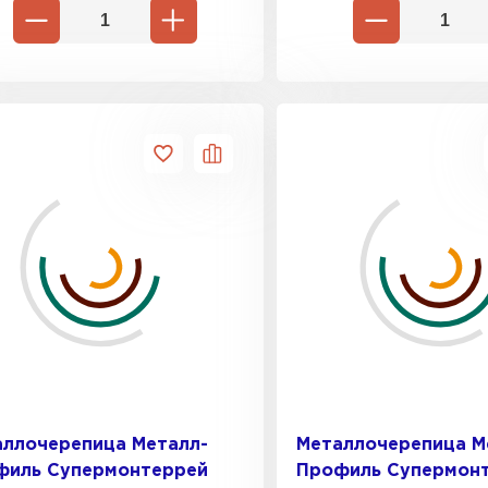
аллочерепица Металл-
Металлочерепица М
филь Супермонтеррей
Профиль Супермон