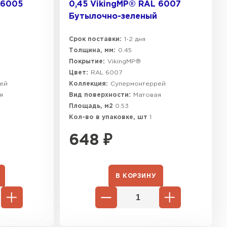
 6005
0,45 VikingMP® RAL 6007
Бутылочно-зеленый
Срок поставки:
1-2 дня
Толщина, мм:
0.45
Покрытие:
VikingMP®
Цвет:
RAL 6007
ей
Коллекция:
Супермонтеррей
я
Вид поверхности:
Матовая
Площадь, м2
0.53
Кол-во в упаковке, шт
1
648
₽
В КОРЗИНУ