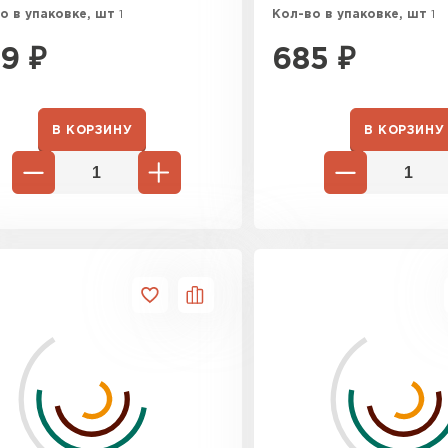
о в упаковке, шт
1
Кол-во в упаковке, шт
1
9
₽
685
₽
В КОРЗИНУ
В КОРЗИНУ