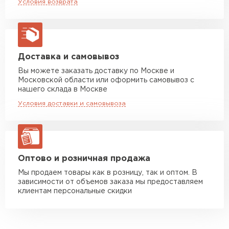
Условия возврата
макс. длина груза 13,5 м
Манипулятор до 5 тн
от 7 000 руб
макс. длина груза 6 м
Манипулятор до 10 тн
от 13 000 руб
Доставка и самовывоз
макс. длина груза 8 м
Вы можете заказать доставку по Москве и
Московской области или оформить самовывоз с
Манипулятор до 20 тн
от 16 000 руб
нашего склада в Москве
макс. длина груза 13,5 м
Условия доставки и самовывоза
ЗАКАЗАТЬ С ДОСТАВКОЙ
Оптово и розничная продажа
Мы продаем товары как в розницу, так и оптом. В
зависимости от объемов заказа мы предоставляем
клиентам персональные скидки