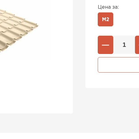
Цена за:
М2