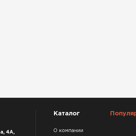
Каталог
Популя
О компании
а, 4А,