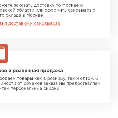
ожете заказать доставку по Москве и
овской области или оформить самовывоз с
го склада в Москве
вия доставки и самовывоза
во и розничная продажа
родаем товары как в розницу, так и оптом. В
симости от объемов заказа мы предоставляем
нтам персональные скидки