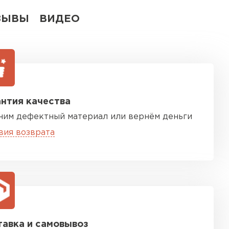
ЗЫВЫ
ВИДЕО
нтия качества
ним дефектный материал или вернём деньги
вия возврата
авка и самовывоз