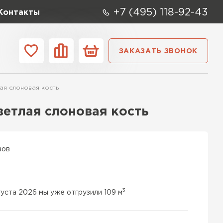
+7 (495) 118-92-43
Контакты
ЗАКАЗАТЬ ЗВОНОК
ании
Контакты
ая слоновая кость
ые элементы
ветлая слоновая кость
вов
3
густа 2026 мы уже отгрузили 109 м