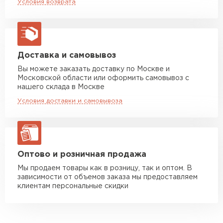
Условия возврата
макс. длина груза 13,5 м
Манипулятор до 5 тн
от 7 000 руб
макс. длина груза 6 м
Манипулятор до 10 тн
от 13 000 руб
Доставка и самовывоз
макс. длина груза 8 м
Вы можете заказать доставку по Москве и
Московской области или оформить самовывоз с
Манипулятор до 20 тн
от 16 000 руб
нашего склада в Москве
макс. длина груза 13,5 м
Условия доставки и самовывоза
ЗАКАЗАТЬ С ДОСТАВКОЙ
Оптово и розничная продажа
Мы продаем товары как в розницу, так и оптом. В
зависимости от объемов заказа мы предоставляем
клиентам персональные скидки