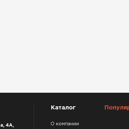
Каталог
Популя
О компании
а, 4А,