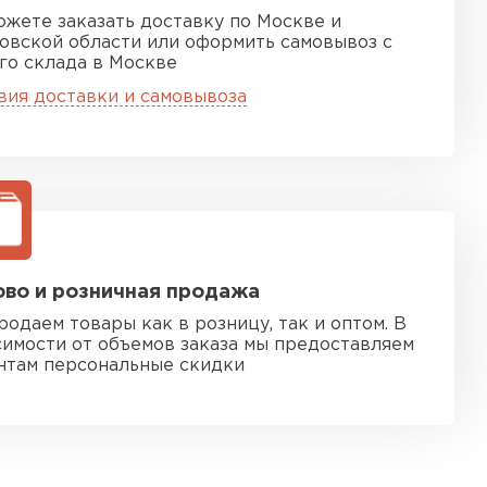
ожете заказать доставку по Москве и
овской области или оформить самовывоз с
го склада в Москве
вия доставки и самовывоза
во и розничная продажа
родаем товары как в розницу, так и оптом. В
симости от объемов заказа мы предоставляем
нтам персональные скидки