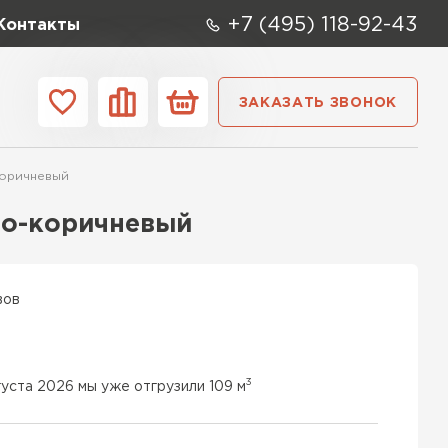
+7 (495) 118-92-43
Контакты
ЗАКАЗАТЬ ЗВОНОК
ании
Контакты
коричневый
ые элементы
но-коричневый
вов
3
густа 2026 мы уже отгрузили 109 м