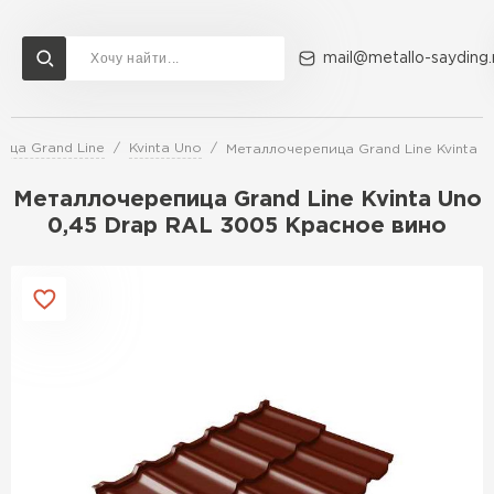
mail@metallo-sayding.
ица Grand Line
Kvinta Uno
Металлочерепица Grand Line Kvinta 
Доставка и оплата
Акции
О компании
Контакты
Металлочерепица Grand Line Kvinta Uno
Перейти в каталог
0,45 Drap RAL 3005 Красное вино
ВСЕ ПРОИЗВОДИТЕЛИ