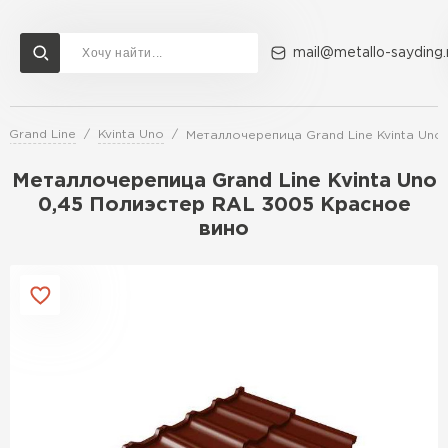
mail@metallo-sayding.
 Grand Line
Kvinta Uno
Металлочерепица Grand Line Kvinta Uno
Доставка и оплата
Акции
О компании
Контакты
Металлочерепица Grand Line Kvinta Uno
Перейти в каталог
0,45 Полиэстер RAL 3005 Красное
вино
ВСЕ ПРОИЗВОДИТЕЛИ