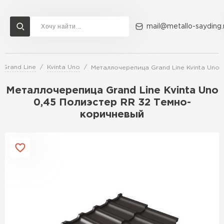
mail@metallo-sayding.
Grand Line
Kvinta Uno
Металлочерепица Grand Line Kvinta Uno
Доставка и оплата
Акции
О компании
Контакты
Металлочерепица Grand Line Kvinta Uno
Перейти в каталог
0,45 Полиэстер RR 32 Темно-
коричневый
ВСЕ ПРОИЗВОДИТЕЛИ