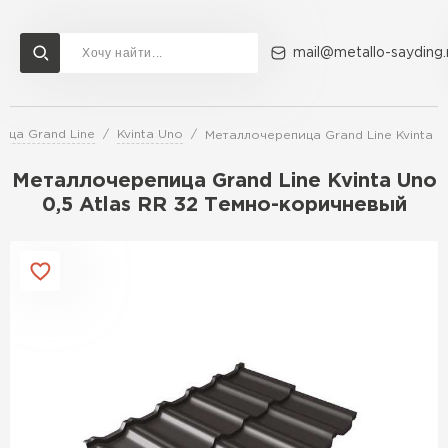
mail@metallo-sayding.
ица Grand Line
Kvinta Uno
Металлочерепица Grand Line Kvinta U
Доставка и оплата
Акции
О компании
Контакты
Металлочерепица Grand Line Kvinta Uno
Перейти в каталог
0,5 Atlas RR 32 Темно-коричневый
ВСЕ ПРОИЗВОДИТЕЛИ