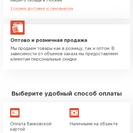
нашего склада в Москве
макс. длина груза 8 м
Условия доставки и самовывоза
Манипулятор до 20 тн
от 16 000 руб
макс. длина груза 13,5 м
ЗАКАЗАТЬ С ДОСТАВКОЙ
Оптово и розничная продажа
Мы продаем товары как в розницу, так и оптом. В
зависимости от объемов заказа мы предоставляем
клиентам персональные скидки
Выберите удобный способ оплаты
Оплата банковской
Наличными на объекте
картой