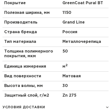
Покрытие
GreenСoat Pural BT
Полезная ширина, мм
1150
Производитель
Grand Line
Страна бренда
Россия
Тип материала
Металлочерепица
Толщина полимерного
50
покрытия, мкм
2
Единица измерения
м
Вид поверхности
Матовая
Высота волны, мм
30
Защитный слой, г/м2
Zn 275
УСЛОВИЯ ДОСТАВКИ