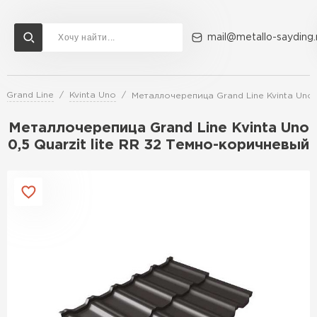
mail@metallo-sayding.
 Grand Line
Kvinta Uno
Металлочерепица Grand Line Kvinta Uno 
Доставка и оплата
Акции
О компании
Контакты
Металлочерепица Grand Line Kvinta Uno
Перейти в каталог
0,5 Quarzit lite RR 32 Темно-коричневый
ВСЕ ПРОИЗВОДИТЕЛИ