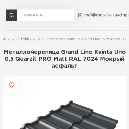
mail@metallo-sayding.
and Line
Kvinta Uno
Металлочерепица Grand Line Kvinta Uno 0,5
Доставка и оплата
Акции
О компании
Контакты
Металлочерепица Grand Line Kvinta Uno
Перейти в каталог
0,5 Quarzit PRO Matt RAL 7024 Мокрый
асфальт
ВСЕ ПРОИЗВОДИТЕЛИ