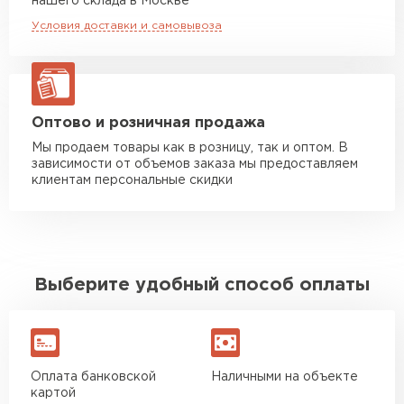
нашего склада в Москве
макс. длина груза 8 м
Условия доставки и самовывоза
Манипулятор до 20 тн
от 16 000 руб
макс. длина груза 13,5 м
ЗАКАЗАТЬ С ДОСТАВКОЙ
Оптово и розничная продажа
Мы продаем товары как в розницу, так и оптом. В
зависимости от объемов заказа мы предоставляем
клиентам персональные скидки
Выберите удобный способ оплаты
Оплата банковской
Наличными на объекте
картой