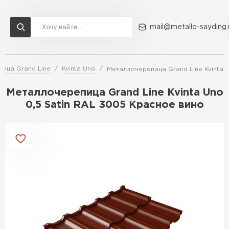
mail@metallo-sayding.
ица Grand Line
Kvinta Uno
Металлочерепица Grand Line Kvinta 
Доставка и оплата
Акции
О компании
Контакты
Металлочерепица Grand Line Kvinta Uno
Перейти в каталог
0,5 Satin RAL 3005 Красное вино
ВСЕ ПРОИЗВОДИТЕЛИ