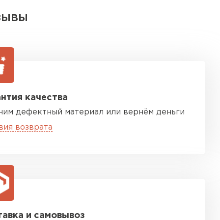
ЗЫВЫ
нтия качества
ним дефектный материал или вернём деньги
вия возврата
авка и самовывоз