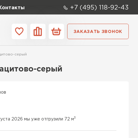
+7 (495) 118-92-43
Контакты
ЗАКАЗАТЬ ЗВОНОК
ании
Контакты
ацитово-серый
ые элементы
рацитово-серый
вов
3
густа 2026 мы уже отгрузили 72 м