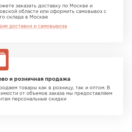
ожете заказать доставку по Москве и
овской области или оформить самовывоз с
го склада в Москве
вия доставки и самовывоза
во и розничная продажа
родаем товары как в розницу, так и оптом. В
симости от объемов заказа мы предоставляем
нтам персональные скидки