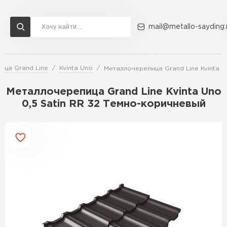
mail@metallo-sayding.
ица Grand Line
Kvinta Uno
Металлочерепица Grand Line Kvinta U
Доставка и оплата
Акции
О компании
Контакты
Металлочерепица Grand Line Kvinta Uno
Перейти в каталог
0,5 Satin RR 32 Темно-коричневый
ВСЕ ПРОИЗВОДИТЕЛИ