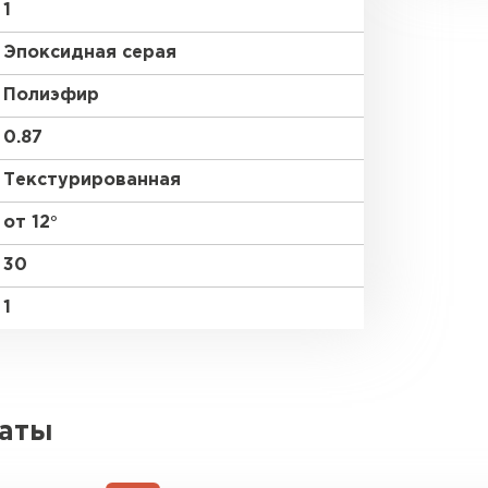
1
Эпоксидная серая
Полиэфир
0.87
Текстурированная
от 12°
30
1
латы