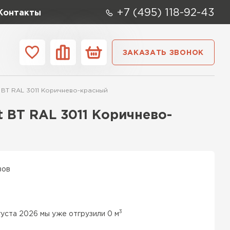
+7 (495) 118-92-43
Контакты
ЗАКАЗАТЬ ЗВОНОК
ании
Контакты
t BT RAL 3011 Коричнево-красный
ые элементы
t BT RAL 3011 Коричнево-
вов
3
густа 2026 мы уже отгрузили 0 м