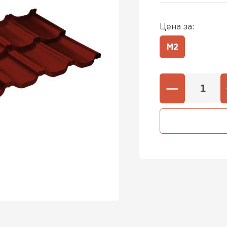
Цена за:
М2