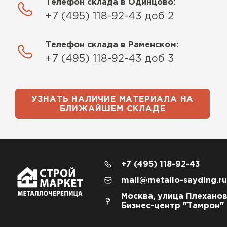
Телефон склада в Одинцово:
+7 (495) 118-92-43 доб 2
Телефон склада в Раменском:
+7 (495) 118-92-43 доб 3
УЗНАТЬ НАЛИЧИЕ МАТЕРИАЛА НА
БЛИЖАЙШЕМ СКЛАДЕ
+7 (495) 118-92-43
mail@metallo-sayding.ru
Москва, улица Плеханов
Бизнес-центр "Тамрон"