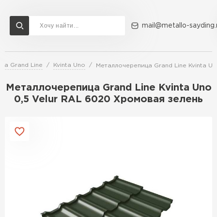
mail@metallo-sayding.
ца Grand Line
Kvinta Uno
Металлочерепица Grand Line Kvinta Un
Доставка и оплата
Акции
О компании
Контакты
Металлочерепица Grand Line Kvinta Uno
Перейти в каталог
0,5 Velur RAL 6020 Хромовая зелень
ВСЕ ПРОИЗВОДИТЕЛИ