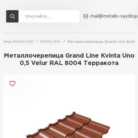
mail@metallo-sayding.
епица Grand Line
Kvinta Uno
Металлочерепица Grand Line Kvinta
Доставка и оплата
Акции
О компании
Контакты
Металлочерепица Grand Line Kvinta Uno
Перейти в каталог
0,5 Velur RAL 8004 Терракота
ВСЕ ПРОИЗВОДИТЕЛИ