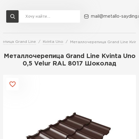
mail@metallo-sayding.
репица Grand Line
Kvinta Uno
Металлочерепица Grand Line Kvint
Доставка и оплата
Акции
О компании
Контакты
Металлочерепица Grand Line Kvinta Uno
Перейти в каталог
0,5 Velur RAL 8017 Шоколад
ВСЕ ПРОИЗВОДИТЕЛИ