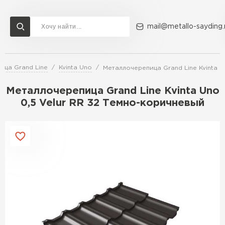
mail@metallo-sayding.
ица Grand Line
Kvinta Uno
Металлочерепица Grand Line Kvinta U
Доставка и оплата
Акции
О компании
Контакты
Металлочерепица Grand Line Kvinta Uno
Перейти в каталог
0,5 Velur RR 32 Темно-коричневый
ВСЕ ПРОИЗВОДИТЕЛИ