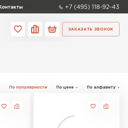
+7 (495) 118-92-43
Контакты
ЗАКАЗАТЬ ЗВОНОК
ании
Контакты
ые элементы
По популярности
По цене
По алфавиту