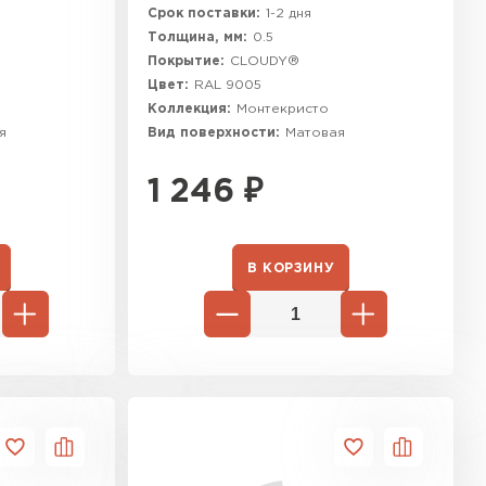
Срок поставки:
1-2 дня
Толщина, мм:
0.5
Покрытие:
CLOUDY®
Цвет:
RAL 9005
Коллекция:
Монтекристо
я
Вид поверхности:
Матовая
1 246
₽
В КОРЗИНУ