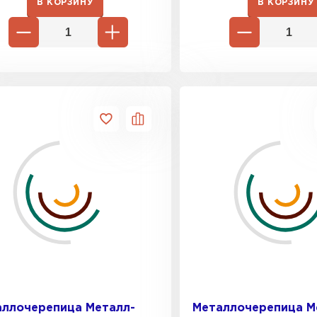
В КОРЗИНУ
В КОРЗИНУ
аллочерепица Металл-
Металлочерепица М