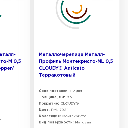
еталл-
Металлочерепица Металл-
то-M 0,5
Профиль Монтекристо-ML 0,5
pper/
CLOUDY® Anticato
Терракотовый
Срок поставки:
1-2 дня
Толщина, мм:
0.5
Покрытие:
CLOUDY®
Цвет:
RAL 7024
Коллекция:
Монтекристо
ия
Вид поверхности:
Матовая