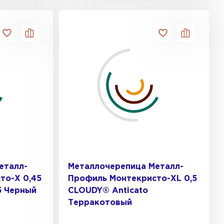
еталл-
Металлочерепица Металл-
то-X 0,45
Профиль Монтекристо-XL 0,5
5 Черный
CLOUDY® Anticato
Терракотовый