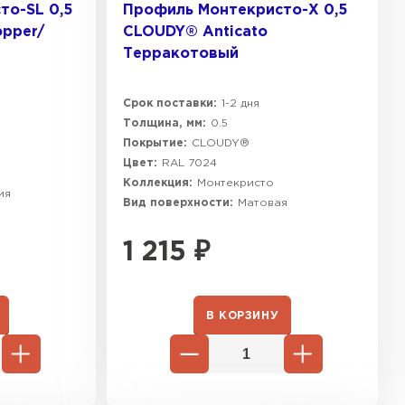
то-SL 0,5
Профиль Монтекристо-X 0,5
pper/
CLOUDY® Anticato
Терракотовый
Срок поставки:
1-2 дня
Толщина, мм:
0.5
Покрытие:
CLOUDY®
Цвет:
RAL 7024
Коллекция:
Монтекристо
ия
Вид поверхности:
Матовая
1 215
₽
В КОРЗИНУ