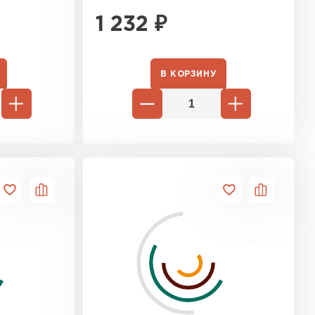
1 232
₽
В КОРЗИНУ