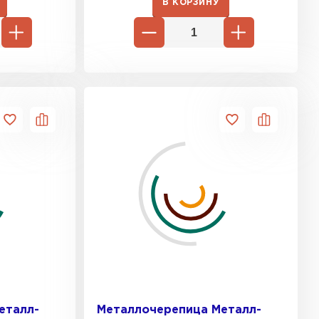
В КОРЗИНУ
еталл-
Металлочерепица Металл-