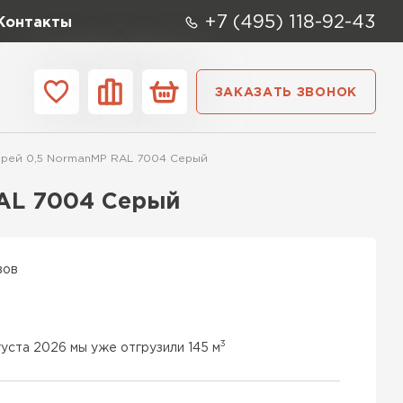
+7 (495) 118-92-43
Контакты
ЗАКАЗАТЬ ЗВОНОК
ании
Контакты
рей 0,5 NormanMP RAL 7004 Серый
ые элементы
AL 7004 Серый
вов
3
густа 2026 мы уже отгрузили 145 м