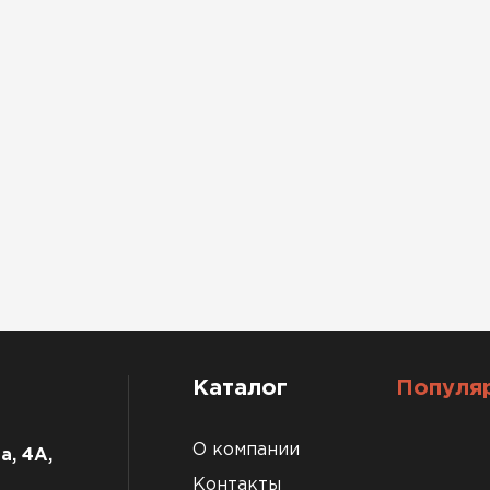
Каталог
Популя
О компании
а, 4А,
Контакты