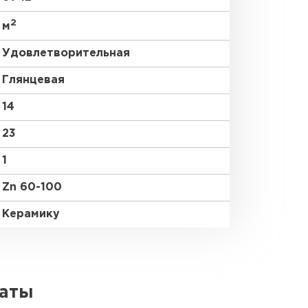
2
м
Удовлетворительная
Глянцевая
14
23
1
Zn 60-100
Керамику
латы