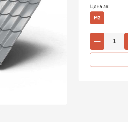
Цена за:
М2