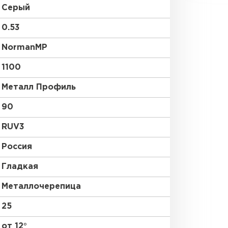
Серый
0.53
NormanMP
1100
Металл Профиль
90
RUV3
Россия
Гладкая
Металлочерепица
25
от 12°