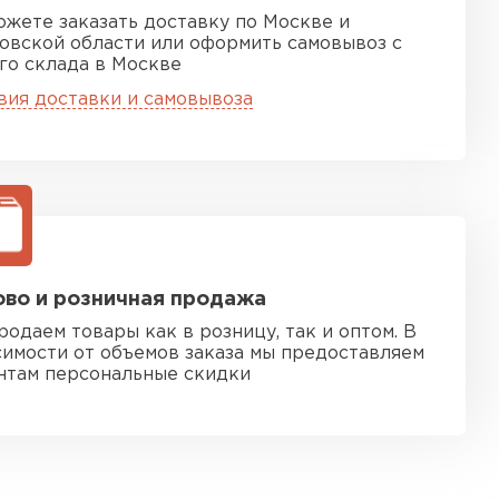
ожете заказать доставку по Москве и
овской области или оформить самовывоз с
го склада в Москве
вия доставки и самовывоза
во и розничная продажа
родаем товары как в розницу, так и оптом. В
симости от объемов заказа мы предоставляем
нтам персональные скидки