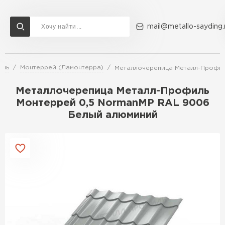
mail@metallo-sayding.
иль
Монтеррей (Ламонтерра)
Металлочерепица Металл-Профил
Доставка и оплата
Акции
О компании
Контакты
Металлочерепица Металл-Профиль
Перейти в каталог
Монтеррей 0,5 NormanMP RAL 9006
Белый алюминий
ВСЕ ПРОИЗВОДИТЕЛИ