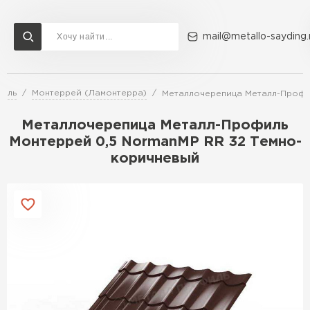
mail@metallo-sayding.
филь
Монтеррей (Ламонтерра)
Металлочерепица Металл-Профи
Доставка и оплата
Акции
О компании
Контакты
Металлочерепица Металл-Профиль
Перейти в каталог
Монтеррей 0,5 NormanMP RR 32 Темно-
коричневый
ВСЕ ПРОИЗВОДИТЕЛИ