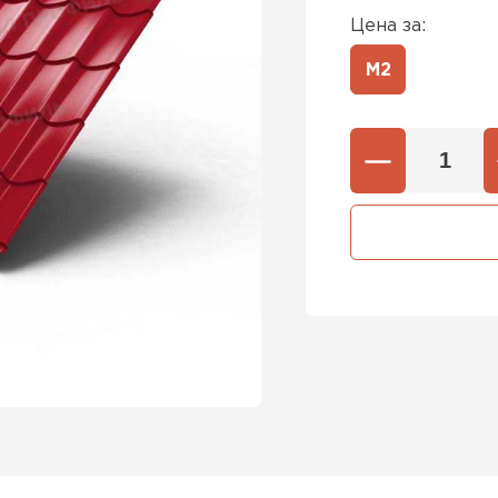
Цена за:
М2