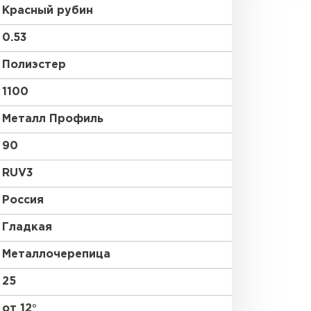
Красный рубин
0.53
Полиэстер
1100
Металл Профиль
90
RUV3
Россия
Гладкая
Металлочерепица
25
от 12°