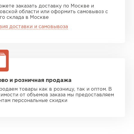
ожете заказать доставку по Москве и
овской области или оформить самовывоз с
го склада в Москве
вия доставки и самовывоза
во и розничная продажа
родаем товары как в розницу, так и оптом. В
симости от объемов заказа мы предоставляем
нтам персональные скидки