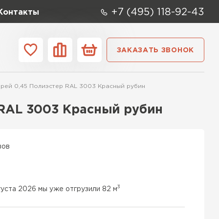
+7 (495) 118-92-43
Контакты
ЗАКАЗАТЬ ЗВОНОК
ании
Контакты
рей 0,45 Полиэстер RAL 3003 Красный рубин
ые элементы
RAL 3003 Красный рубин
вов
3
густа 2026 мы уже отгрузили 82 м