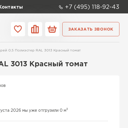
+7 (495) 118-92-43
Контакты
ЗАКАЗАТЬ ЗВОНОК
ании
Контакты
ей 0,5 Полиэстер RAL 3013 Красный томат
ые элементы
AL 3013 Красный томат
вов
3
густа 2026 мы уже отгрузили 0 м