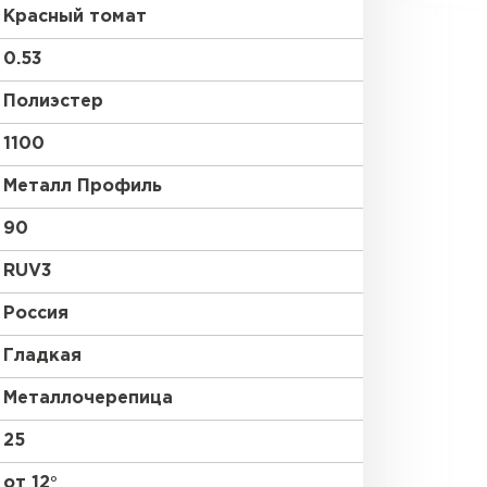
Красный томат
0.53
Полиэстер
1100
Металл Профиль
90
RUV3
Россия
Гладкая
Металлочерепица
25
от 12°