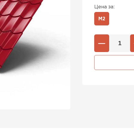
Цена за:
М2