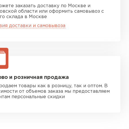
ожете заказать доставку по Москве и
овской области или оформить самовывоз с
го склада в Москве
вия доставки и самовывоза
во и розничная продажа
родаем товары как в розницу, так и оптом. В
симости от объемов заказа мы предоставляем
нтам персональные скидки