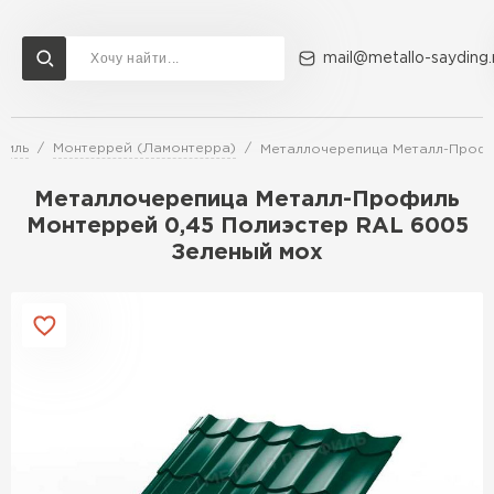
mail@metallo-sayding.
филь
Монтеррей (Ламонтерра)
Металлочерепица Металл-Профи
Доставка и оплата
Акции
О компании
Контакты
Металлочерепица Металл-Профиль
Перейти в каталог
Монтеррей 0,45 Полиэстер RAL 6005
Зеленый мох
ВСЕ ПРОИЗВОДИТЕЛИ