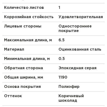
наносится слоем 25 мкм. При отсутствии
Количество листов
1
механических повреждений изделия, покрытые
Полиэстером, будут сохранять свой изначальный
Коррозийная стойкость
Удовлетворительная
вид не один год. В целом, это популярный,
практичный, доступный материал, долговечность
Лицевые стороны
Одностороннее
которого подтверждена исследованиями
покрытие
эксперта в области стали — Национальным
исследовательским университетом МИСиС.
Максимальная длина, м
6.5
Преимущества:
Материал
Оцинкованная сталь
Минимальная длина, м
0.5
Приемлемая цена и отменное качество —
дополнительное преимущество данного
Обратная сторона
Эпоксидная серая
материала.
Общая ширина, мм
Этот кровельный материал не
1190
воспламеняется.
Основа покрытия
Полиэфир
Долговечная основа из стали оберегает
кровлю от механических воздействий.
Оттенок
Коричневый
шоколад
Стальная черепица отличается