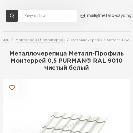
mail@metallo-sayding.
филь
Монтеррей (Ламонтерра)
Металлочерепица Металл-Проф
Доставка и оплата
Акции
О компании
Контакты
Металлочерепица Металл-Профиль
Перейти в каталог
Монтеррей 0,5 PURMAN® RAL 9010
Чистый белый
ВСЕ ПРОИЗВОДИТЕЛИ