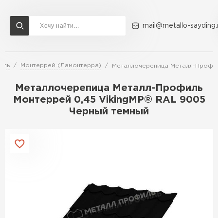
mail@metallo-sayding.
иль
Монтеррей (Ламонтерра)
Металлочерепица Металл-Профил
Доставка и оплата
Акции
О компании
Контакты
Металлочерепица Металл-Профиль
Перейти в каталог
Монтеррей 0,45 VikingMP® RAL 9005
Черный темный
ВСЕ ПРОИЗВОДИТЕЛИ