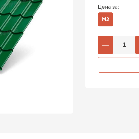
Цена за:
М2