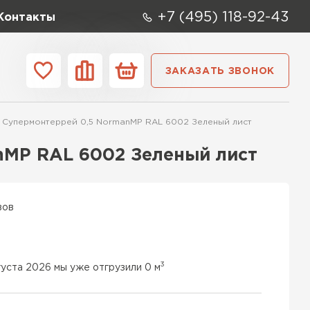
+7 (495) 118-92-43
Контакты
ЗАКАЗАТЬ ЗВОНОК
ании
Контакты
 Супермонтеррей 0,5 NormanMP RAL 6002 Зеленый лист
ые элементы
nMP RAL 6002 Зеленый лист
вов
3
густа 2026 мы уже отгрузили 0 м