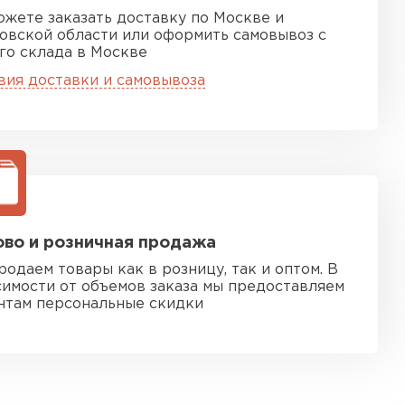
ожете заказать доставку по Москве и
овской области или оформить самовывоз с
го склада в Москве
вия доставки и самовывоза
во и розничная продажа
родаем товары как в розницу, так и оптом. В
симости от объемов заказа мы предоставляем
нтам персональные скидки