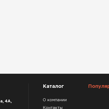
Каталог
Популя
О компании
а, 4А,
Контакты