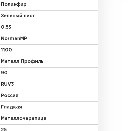
Полиэфир
Зеленый лист
0.53
NormanMP
1100
Металл Профиль
90
RUV3
Россия
Гладкая
Металлочерепица
25