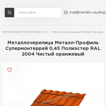
mail@metallo-sayding.
пермонтеррей (Ламонтерра X)
Металлочерепица Металл-Профиль
Доставка и оплата
Акции
О компании
Контакты
Металлочерепица Металл-Профиль
Перейти в каталог
Супермонтеррей 0,45 Полиэстер RAL
2004 Чистый оранжевый
ВСЕ ПРОИЗВОДИТЕЛИ