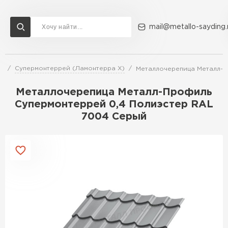
mail@metallo-sayding.
ь
Супермонтеррей (Ламонтерра X)
Металлочерепица Металл-П
Доставка и оплата
Акции
О компании
Контакты
Металлочерепица Металл-Профиль
Перейти в каталог
Супермонтеррей 0,4 Полиэстер RAL
7004 Серый
ВСЕ ПРОИЗВОДИТЕЛИ