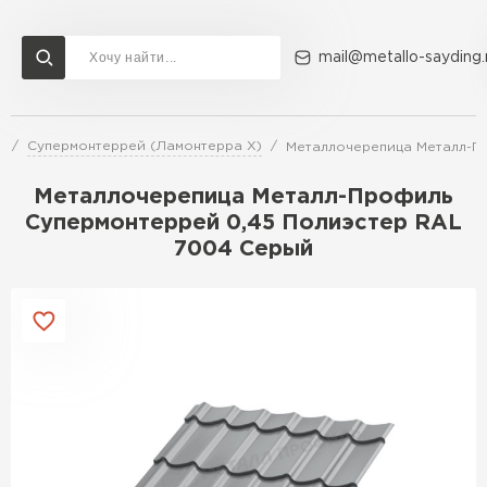
mail@metallo-sayding.
ь
Супермонтеррей (Ламонтерра X)
Металлочерепица Металл-П
Доставка и оплата
Акции
О компании
Контакты
Металлочерепица Металл-Профиль
Перейти в каталог
Супермонтеррей 0,45 Полиэстер RAL
7004 Серый
ВСЕ ПРОИЗВОДИТЕЛИ