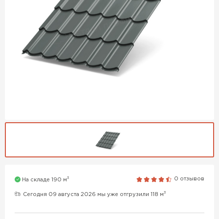
3
0 отзывов
На складе 190 м
3
Сегодня 09 августа 2026 мы уже отгрузили 118 м