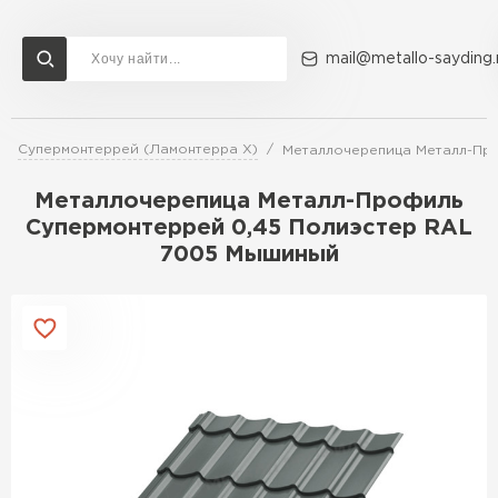
mail@metallo-sayding.
Супермонтеррей (Ламонтерра X)
Металлочерепица Металл-Пр
Доставка и оплата
Акции
О компании
Контакты
Металлочерепица Металл-Профиль
Перейти в каталог
Супермонтеррей 0,45 Полиэстер RAL
7005 Мышиный
ВСЕ ПРОИЗВОДИТЕЛИ