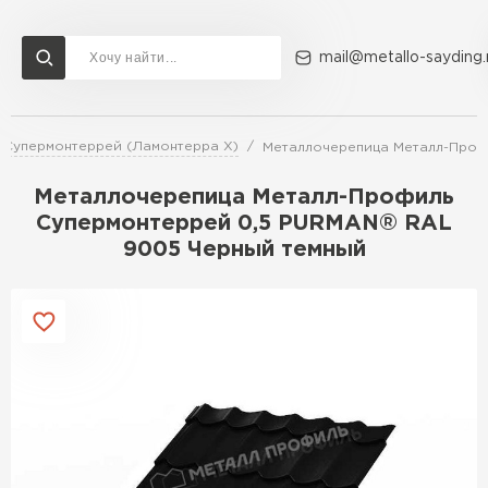
mail@metallo-sayding.
Супермонтеррей (Ламонтерра X)
Металлочерепица Металл-Проф
Доставка и оплата
Акции
О компании
Контакты
Металлочерепица Металл-Профиль
Перейти в каталог
Супермонтеррей 0,5 PURMAN® RAL
9005 Черный темный
ВСЕ ПРОИЗВОДИТЕЛИ