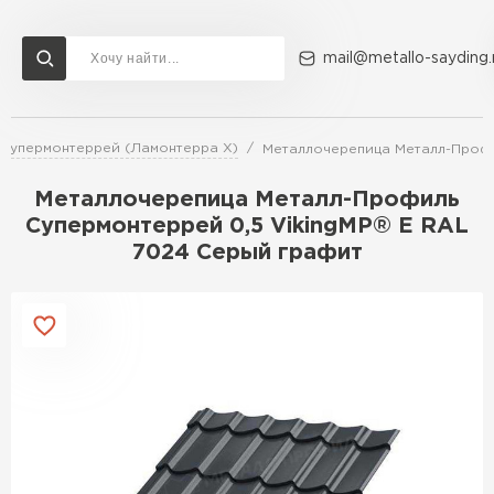
mail@metallo-sayding.
Супермонтеррей (Ламонтерра X)
Металлочерепица Металл-Профи
Доставка и оплата
Акции
О компании
Контакты
Металлочерепица Металл-Профиль
Перейти в каталог
Супермонтеррей 0,5 VikingMP® E RAL
7024 Серый графит
ВСЕ ПРОИЗВОДИТЕЛИ