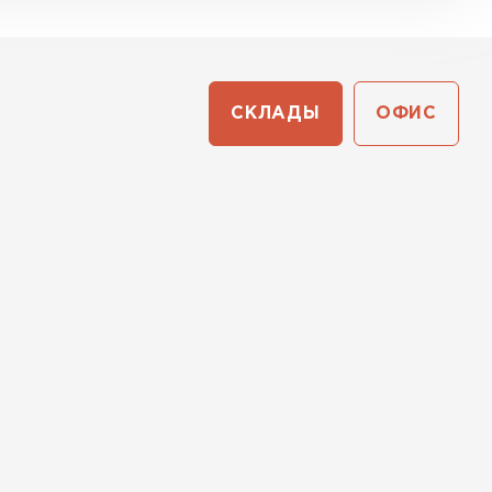
СКЛАДЫ
ОФИС