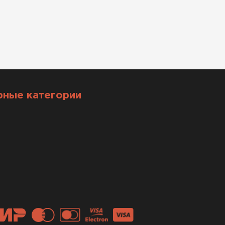
рные категории