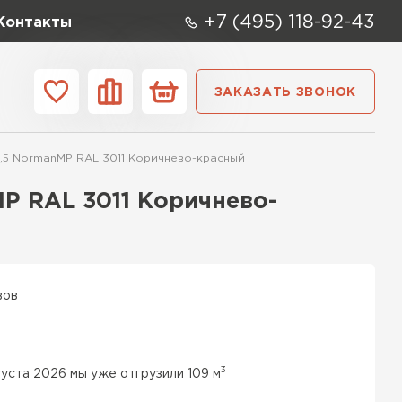
+7 (495) 118-92-43
Контакты
ЗАКАЗАТЬ ЗВОНОК
ании
Контакты
,5 NormanMP RAL 3011 Коричнево-красный
ые элементы
P RAL 3011 Коричнево-
вов
3
густа 2026 мы уже отгрузили 109 м