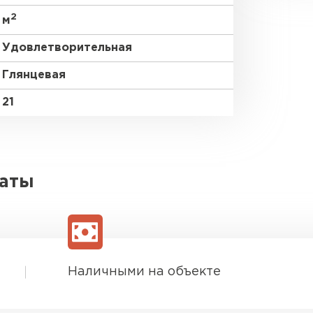
2
м
Удовлетворительная
Глянцевая
21
латы
Наличными на объекте