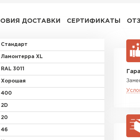
ЛОВИЯ ДОСТАВКИ
СЕРТИФИКАТЫ
ОТ
Стандарт
Ламонтерра XL
RAL 3011
Гара
Заме
Хорошая
Усло
400
2D
20
46