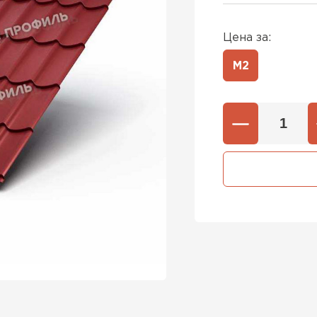
Цена за:
М2