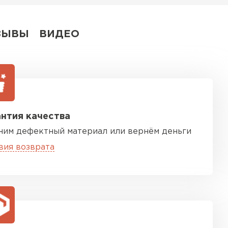
ЗЫВЫ
ВИДЕО
нтия качества
ним дефектный материал или вернём деньги
вия возврата