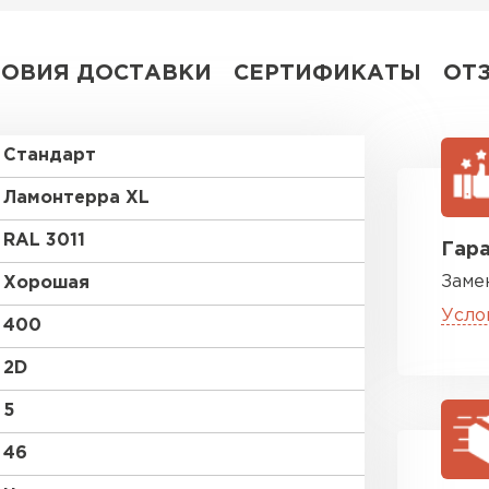
ЛОВИЯ ДОСТАВКИ
СЕРТИФИКАТЫ
ОТ
Стандарт
Ламонтерра XL
RAL 3011
Гара
Заме
Хорошая
Усло
400
2D
5
46