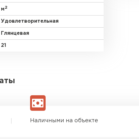
2
м
Удовлетворительная
Глянцевая
21
латы
Наличными на объекте