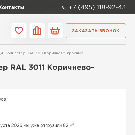
+7 (495) 118-92-43
Контакты
ЗАКАЗАТЬ ЗВОНОК
ании
Контакты
4 Полиэстер RAL 3011 Коричнево-красный
ые элементы
р RAL 3011 Коричнево-
вов
3
густа 2026 мы уже отгрузили 82 м