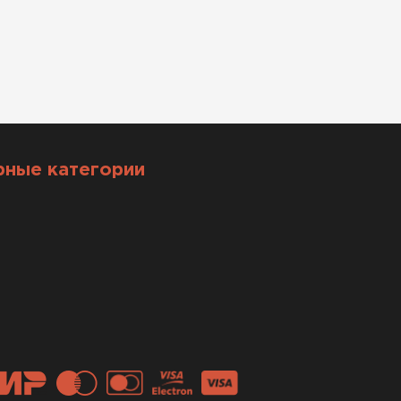
рные категории