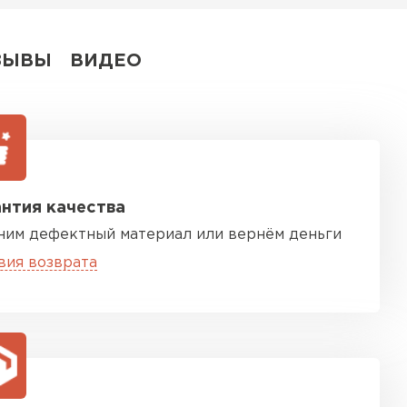
ЗЫВЫ
ВИДЕО
нтия качества
ним дефектный материал или вернём деньги
вия возврата