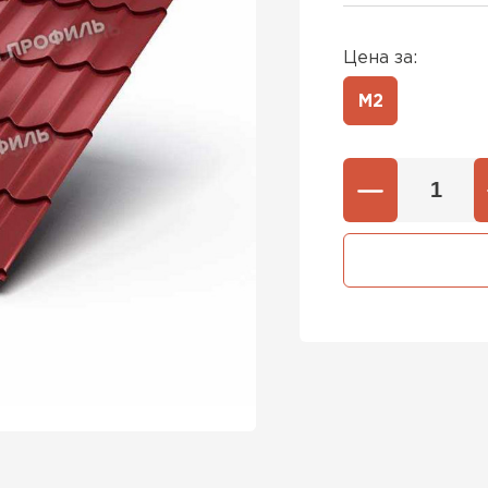
Цена за:
М2