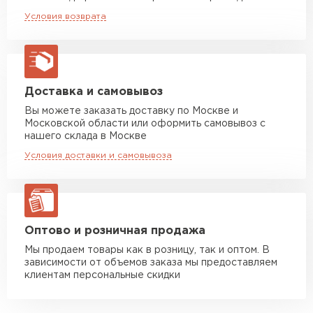
Машина до 20 тн до 80 м3
от 10 500 руб
Условия возврата
макс. длина груза 13,5 м
Манипулятор до 5 тн
от 7 000 руб
макс. длина груза 6 м
Манипулятор до 10 тн
от 13 000 руб
Доставка и самовывоз
макс. длина груза 8 м
Вы можете заказать доставку по Москве и
Московской области или оформить самовывоз с
Манипулятор до 20 тн
от 16 000 руб
нашего склада в Москве
макс. длина груза 13,5 м
Условия доставки и самовывоза
ЗАКАЗАТЬ С ДОСТАВКОЙ
Оптово и розничная продажа
Мы продаем товары как в розницу, так и оптом. В
зависимости от объемов заказа мы предоставляем
клиентам персональные скидки